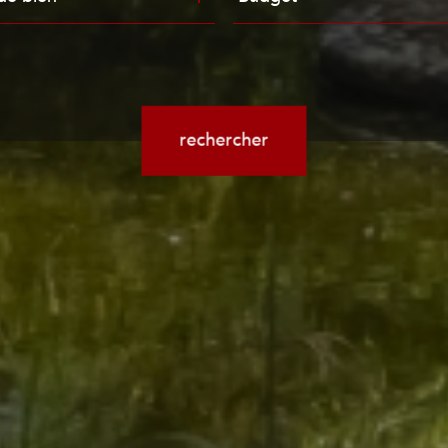
n
Référence
rechercher