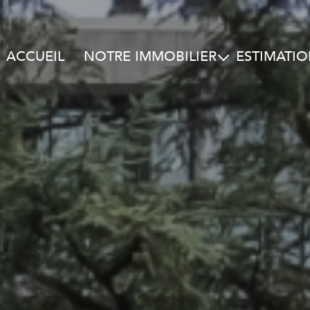
ACCUEIL
NOTRE IMMOBILIER
ESTIMATI
Nos biens à la vente
Nos biens à la location
Alerte e-mail