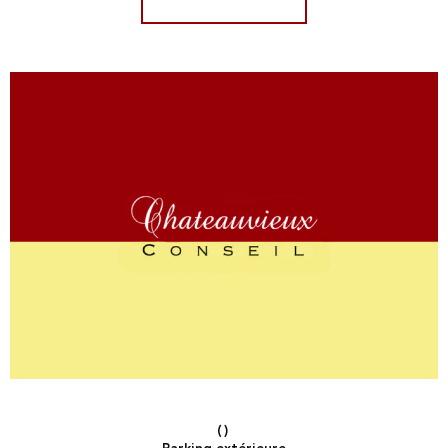
()
Parking extérieure