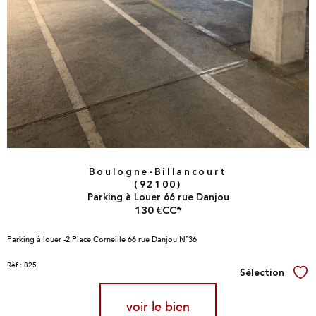
Boulogne-Billancourt
(92100)
Parking à Louer 66 rue Danjou
130 €
CC*
Parking à louer -2 Place Corneille 66 rue Danjou N°36
Réf : 825
Sélection
Sél
voir le bien