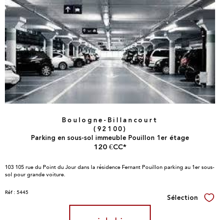
Boulogne-Billancourt
(92100)
Parking en sous-sol immeuble Pouillon 1er étage
120 €
CC*
103 105 rue du Point du Jour dans la résidence Fernant Pouillon parking au 1er sous-
sol pour grande voiture.
Réf : 5445
Sélection
Sél