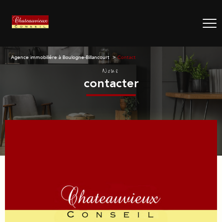
Agence immobiliére à Boulogne-Billancourt
Contact
Nous
contacter