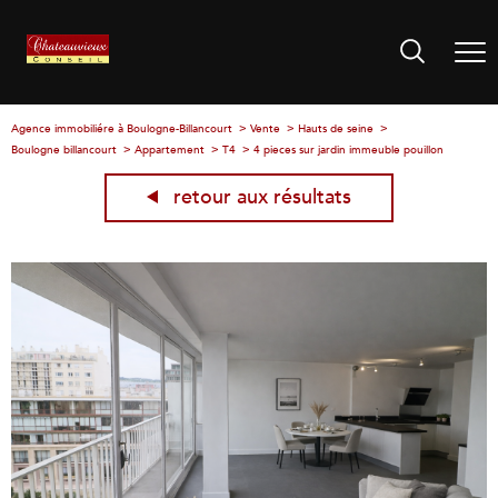
Agence immobiliére à Boulogne-Billancourt
Vente
Hauts de seine
Boulogne billancourt
Appartement
T4
4 pieces sur jardin immeuble pouillon
retour aux résultats