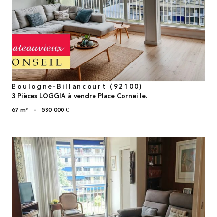
voir le bien
Boulogne-Billancourt (92100)
3 Pièces LOGGIA à vendre Place Corneille.
67 m²
-
530 000 €
voir le bien