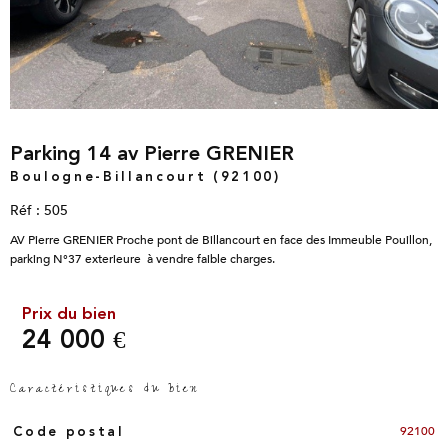
Parking 14 av Pierre GRENIER
Boulogne-Billancourt (92100)
Réf : 505
AV Pierre GRENIER Proche pont de Billancourt en face des Immeuble Pouillon,
parking N°37 exterieure à vendre faible charges.
Prix du bien
24 000 €
Caractéristiques du bien
Caractéristiques
Valeurs
92100
Code postal