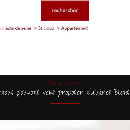
20 km
rechercher
Hauts de seine
St cloud
Appartement
d
Mais aussi
nous pouvons vous proposer d'autres biens