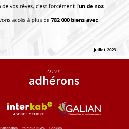
 de vos rêves, c'est forcément l'
un de nos
vons accès à plus de
782 000 biens avec
Juillet 2023
Nous
adhérons
Partenaires
Politique RGPD
Cookies